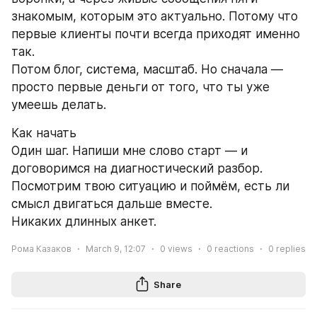
знакомым, которым это актуально. Потому что 
первые клиенты почти всегда приходят именно 
так.
Потом блог, система, масштаб. Но сначала — 
просто первые деньги от того, что ты уже 
умеешь делать.
Как начать
Один шаг. Напиши мне слово старт — и 
договоримся на диагностический разбор. 
Посмотрим твою ситуацию и поймём, есть ли 
смысл двигаться дальше вместе.
Никаких длинных анкет.
Рома Казаков
March 9, 12:07
0
views
0
reactions
0
replies
Share