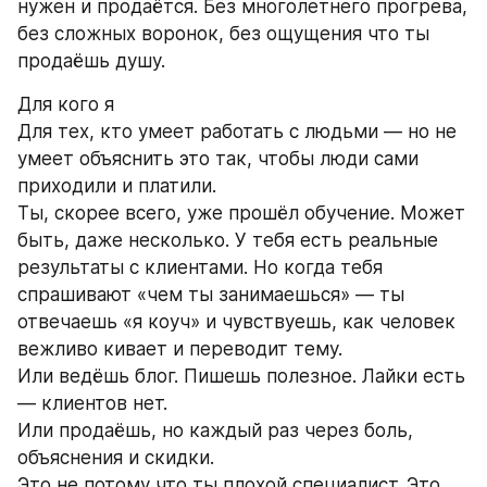
нужен и продаётся. Без многолетнего прогрева, 
без сложных воронок, без ощущения что ты 
продаёшь душу.
Для кого я
Для тех, кто умеет работать с людьми — но не 
умеет объяснить это так, чтобы люди сами 
приходили и платили.
Ты, скорее всего, уже прошёл обучение. Может 
быть, даже несколько. У тебя есть реальные 
результаты с клиентами. Но когда тебя 
спрашивают «чем ты занимаешься» — ты 
отвечаешь «я коуч» и чувствуешь, как человек 
вежливо кивает и переводит тему.
Или ведёшь блог. Пишешь полезное. Лайки есть 
— клиентов нет.
Или продаёшь, но каждый раз через боль, 
объяснения и скидки.
Это не потому что ты плохой специалист. Это 