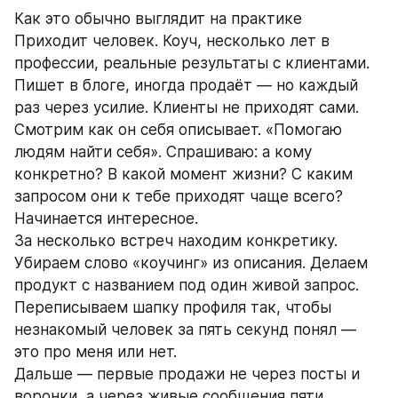
Как это обычно выглядит на практике
Приходит человек. Коуч, несколько лет в 
профессии, реальные результаты с клиентами. 
Пишет в блоге, иногда продаёт — но каждый 
раз через усилие. Клиенты не приходят сами.
Смотрим как он себя описывает. «Помогаю 
людям найти себя». Спрашиваю: а кому 
конкретно? В какой момент жизни? С каким 
запросом они к тебе приходят чаще всего? 
Начинается интересное.
За несколько встреч находим конкретику. 
Убираем слово «коучинг» из описания. Делаем 
продукт с названием под один живой запрос. 
Переписываем шапку профиля так, чтобы 
незнакомый человек за пять секунд понял — 
это про меня или нет.
Дальше — первые продажи не через посты и 
воронки, а через живые сообщения пяти 